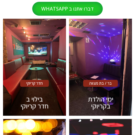
דברו אתנו ב WHATSAPP
בר / בת מצווה
חדר קריוקי
ימי הולדת
בילוי ב
בקריוקי
חדר קריוקי