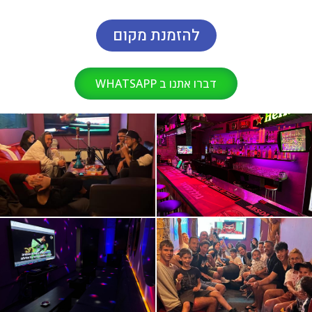
להזמנת מקום
דברו אתנו ב WHATSAPP