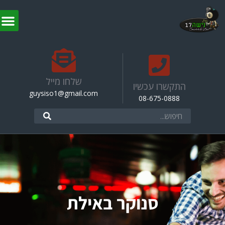
שלחו מייל
התקשרו עכשיו
guysiso1@gmail.com
08-675-0888
סנוקר באילת